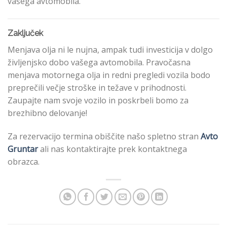
vašega avtomobila.
Zaključek
Menjava olja ni le nujna, ampak tudi investicija v dolgo
življenjsko dobo vašega avtomobila. Pravočasna
menjava motornega olja in redni pregledi vozila bodo
preprečili večje stroške in težave v prihodnosti.
Zaupajte nam svoje vozilo in poskrbeli bomo za
brezhibno delovanje!
Za rezervacijo termina obiščite našo spletno stran
Avto
Gruntar
ali nas kontaktirajte prek kontaktnega
obrazca.