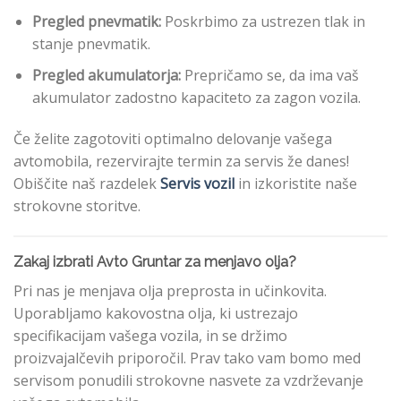
Pregled pnevmatik:
Poskrbimo za ustrezen tlak in
stanje pnevmatik.
Pregled akumulatorja:
Prepričamo se, da ima vaš
akumulator zadostno kapaciteto za zagon vozila.
Če želite zagotoviti optimalno delovanje vašega
avtomobila, rezervirajte termin za servis že danes!
Obiščite naš razdelek
Servis vozil
in izkoristite naše
strokovne storitve.
Zakaj izbrati Avto Gruntar za menjavo olja?
Pri nas je menjava olja preprosta in učinkovita.
Uporabljamo kakovostna olja, ki ustrezajo
specifikacijam vašega vozila, in se držimo
proizvajalčevih priporočil. Prav tako vam bomo med
servisom ponudili strokovne nasvete za vzdrževanje