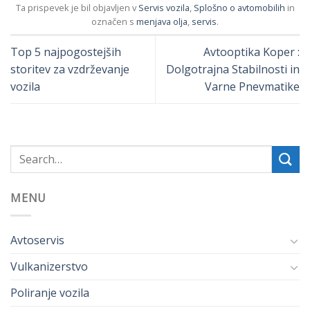
Ta prispevek je bil objavljen v
Servis vozila
,
Splošno o avtomobilih
in
označen s
menjava olja
,
servis
.
Top 5 najpogostejših
Avtooptika Koper :
storitev za vzdrževanje
Dolgotrajna Stabilnosti in
vozila
Varne Pnevmatike
MENU
Avtoservis
Vulkanizerstvo
Poliranje vozila