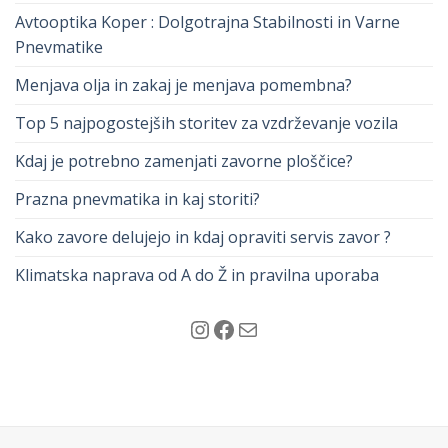
Avtooptika Koper : Dolgotrajna Stabilnosti in Varne
Pnevmatike
Menjava olja in zakaj je menjava pomembna?
Top 5 najpogostejših storitev za vzdrževanje vozila
Kdaj je potrebno zamenjati zavorne ploščice?
Prazna pnevmatika in kaj storiti?
Kako zavore delujejo in kdaj opraviti servis zavor ?
Klimatska naprava od A do Ž in pravilna uporaba
Instagram
Facebook
Mail