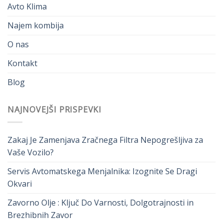
Avto Klima
Najem kombija
O nas
Kontakt
Blog
NAJNOVEJŠI PRISPEVKI
Zakaj Je Zamenjava Zračnega Filtra Nepogrešljiva za
Vaše Vozilo?
Servis Avtomatskega Menjalnika: Izognite Se Dragi
Okvari
Zavorno Olje : Ključ Do Varnosti, Dolgotrajnosti in
Brezhibnih Zavor