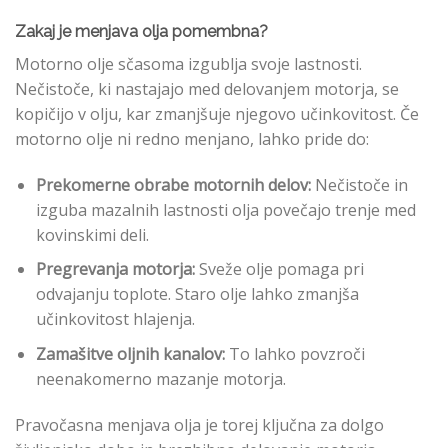
Zakaj je menjava olja pomembna?
Motorno olje sčasoma izgublja svoje lastnosti.
Nečistoče, ki nastajajo med delovanjem motorja, se
kopičijo v olju, kar zmanjšuje njegovo učinkovitost. Če
motorno olje ni redno menjano, lahko pride do:
Prekomerne obrabe motornih delov:
Nečistoče in
izguba mazalnih lastnosti olja povečajo trenje med
kovinskimi deli.
Pregrevanja motorja:
Sveže olje pomaga pri
odvajanju toplote. Staro olje lahko zmanjša
učinkovitost hlajenja.
Zamašitve oljnih kanalov:
To lahko povzroči
neenakomerno mazanje motorja.
Pravočasna menjava olja je torej ključna za dolgo