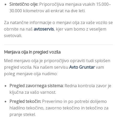
Sintetično olje:
Priporočljiva menjava vsakih 15.000–
30.000 kilometrov ali enkrat na dve leti.
Za natančne informacije o menjavi olja za vaše vozilo se
obrnite na naš
avtoservis
, kjer vam bomo z veseljem
svetovali.
Menjava olja in pregled vozila
Med menjavo olja je priporočljivo opraviti tudi splošen
pregled vozila. Na našem servisu
Avto Gruntar
vam
poleg menjave olja nudimo:
Pregled zavornega sistema:
Redna kontrola zavor je
ključna za vašo varnost.
Pregled tekočin:
Preverimo in po potrebi dolijemo
hladilno tekočino, zavorno tekočino in tekočino za
pranje stekel.